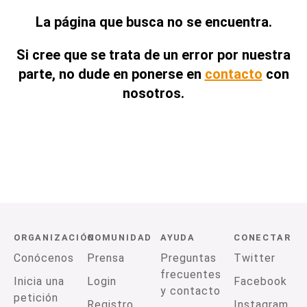
La página que busca no se encuentra.
Si cree que se trata de un error por nuestra
parte, no dude en ponerse en
contacto
con
nosotros.
ORGANIZACIÓN
COMUNIDAD
AYUDA
CONECTAR
Conócenos
Prensa
Preguntas
Twitter
frecuentes
Inicia una
Login
Facebook
y contacto
petición
Registro
Instagram