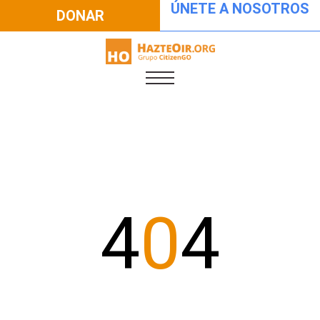
ÚNETE A NOSOTROS
DONAR
4
0
4