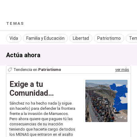
TEMAS
Vida
Familia y Educación
Libertad
Patriotismo
Tem
Actúa ahora
Tendencia en
Patriotismo
ver más
Exige a tu
Comunidad
Autónoma que no
Sánchez no ha hecho nada (y sigue
sin hacerlo) para defender la frontera
acepte el reparto
frente a la invasión de Marruecos.
de MENAS de
Pero ahora quiere que pagues tú las
consecuencias de su inacción
Sánchez
teniendo que hacerte cargo de todos
los MENAS que entraron en el asalto